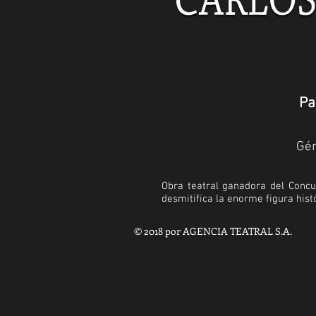
Pa
Gén
Obra teatral ganadora del Conc
desmitifica la enorme figura hist
© 2018 por AGENCIA TEATRAL S.A.