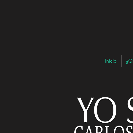
Inicio
¿Q