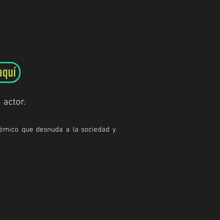
aquí
actor.
lémico que desnuda a la sociedad y