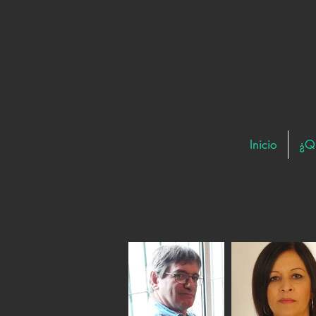
Inicio
¿Q