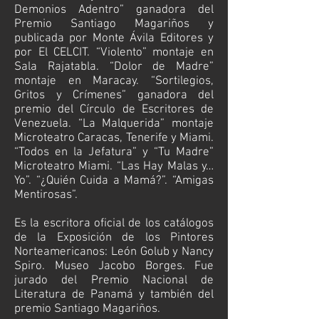
Demonios Adentro” ganadora del
Premio Santiago Magariños y
publicada por Monte Ávila Editores y
por El CELCIT. “Violento” montaje en
Sala Rajatabla. “Dolor de Madre”
montaje en Maracay. “Sortilegios,
Gritos y Crímenes” ganadora del
premio del Círculo de Escritores de
Venezuela. “La Malquerida” montaje
Microteatro Caracas, Tenerife y Miami.
“Todos en la Jefatura” y “Tu Madre”
Microteatro Miami. “Las Hay Malas y…
Yo”. “¿Quién Cuida a Mamá?”. “Amigas
Mentirosas”.
Es la escritora oficial de los catálogos
de la Exposición de los Pintores
Norteamericanos: León Golub y Nancy
Spiro. Museo Jacobo Borges. Fue
jurado del Premio Nacional de
Literatura de Panamá y también del
premio Santiago Magariños.