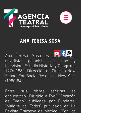
ANA TERESA SOSA
Ana Teresa Sosa es dramaturga,
novelista, guionista de cine y
televisión. Estudió Historia y Geografía
1976-1980
. Dirección de Cine en New
School For Social Research. New York
(1980-84).
Entre sus obras escritas se
encuentran “Dirigido a Eva”, “Corazón
de Fuego” publicada por Fundarte,
“Maldita de Todos” publicado en La
Revista Tramoya de México, “Con los