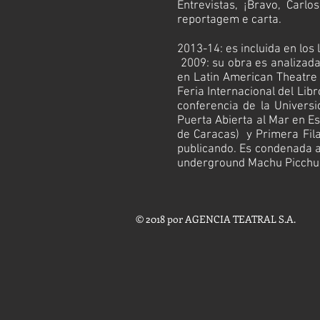
Entrevistas
,
¡Bravo, Carlo
reportagem e carta
.
2013-14: es incluida en los 
2009:
su obra
es analizada
en
Latin American Theatre
Feria Internacional del Libr
conferencia de la
Universi
Puerta Abierta al Mar
en Es
de Caracas) y
Primera Fila
publicando. Es condenada al 
underground
Machu Picchu
© 2018 por AGENCIA TEATRAL S.A.