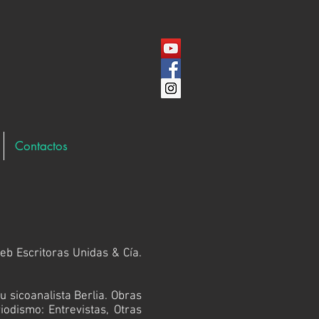
Contactos
 web
Escritoras Unidas & Cía.
su sicoanalista Berlia
. Obras
riodismo:
Entrevistas
,
Otras