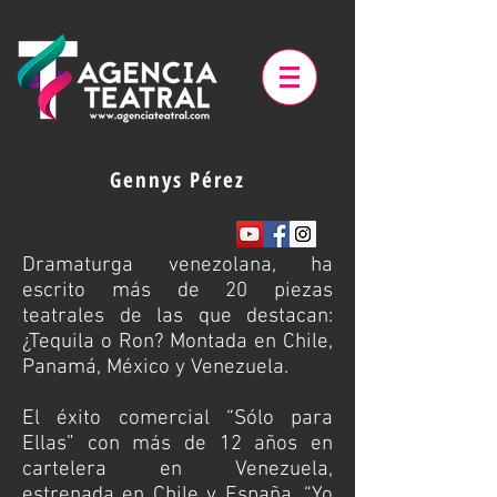
Gennys Pérez
Dramaturga venezolana, ha
escrito más de 20 piezas
teatrales de las que destacan:
¿Tequila o Ron? Montada en Chile,
Panamá, México y Venezuela.
El éxito comercial “Sólo para
Ellas” con más de 12 años en
cartelera en Venezuela,
estrenada en Chile y España. “Yo