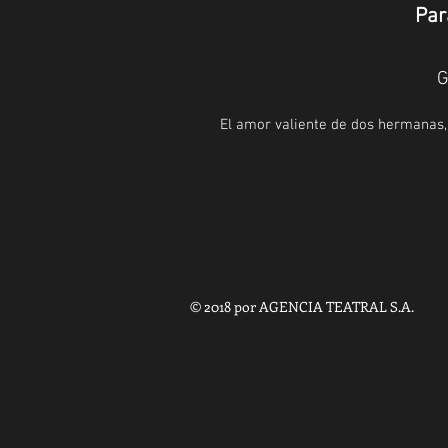
Par
G
El amor valiente de dos hermanas,
© 2018 por AGENCIA TEATRAL S.A.