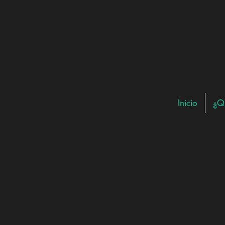
Inicio
¿Q